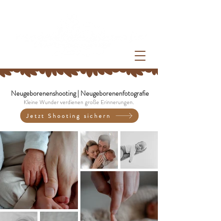
Neugeborenenshooting | Neugeborenenfotografie
Kleine Wunder verdienen große Erinnerungen.
Jetzt Shooting sichern